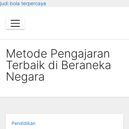
judi bola terpercaya
Skip
to
content
Metode Pengajaran
Terbaik di Beraneka
Negara
Pendidikan