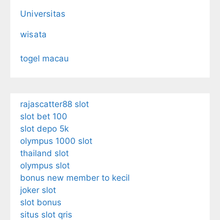
Universitas
wisata
togel macau
rajascatter88 slot
slot bet 100
slot depo 5k
olympus 1000 slot
thailand slot
olympus slot
bonus new member to kecil
joker slot
slot bonus
situs slot qris