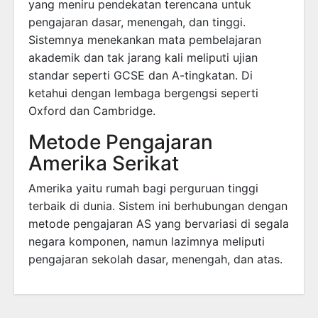
yang meniru pendekatan terencana untuk
pengajaran dasar, menengah, dan tinggi.
Sistemnya menekankan mata pembelajaran
akademik dan tak jarang kali meliputi ujian
standar seperti GCSE dan A-tingkatan. Di
ketahui dengan lembaga bergengsi seperti
Oxford dan Cambridge.
Metode Pengajaran
Amerika Serikat
Amerika yaitu rumah bagi perguruan tinggi
terbaik di dunia. Sistem ini berhubungan dengan
metode pengajaran AS yang bervariasi di segala
negara komponen, namun lazimnya meliputi
pengajaran sekolah dasar, menengah, dan atas.