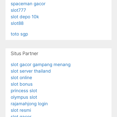
spaceman gacor
slot777
slot depo 10k
slot88
toto sgp
Situs Partner
slot gacor gampang menang
slot server thailand
slot online
slot bonus
princess slot
olympus slot
rajamahjong login
slot resmi
slot gacor