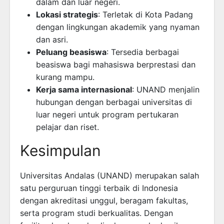
dalam dan luar negeri.
Lokasi strategis
: Terletak di Kota Padang
dengan lingkungan akademik yang nyaman
dan asri.
Peluang beasiswa
: Tersedia berbagai
beasiswa bagi mahasiswa berprestasi dan
kurang mampu.
Kerja sama internasional
: UNAND menjalin
hubungan dengan berbagai universitas di
luar negeri untuk program pertukaran
pelajar dan riset.
Kesimpulan
Universitas Andalas (UNAND) merupakan salah
satu perguruan tinggi terbaik di Indonesia
dengan akreditasi unggul, beragam fakultas,
serta program studi berkualitas. Dengan