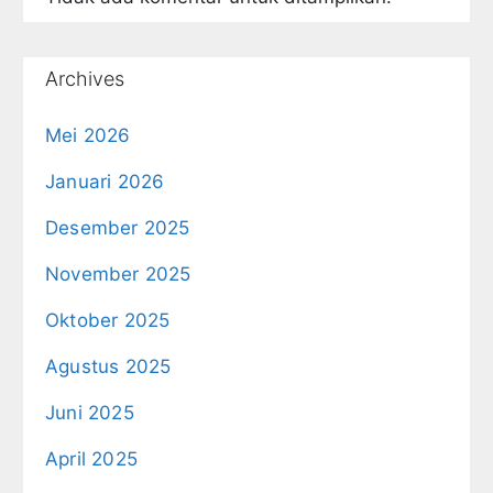
Archives
Mei 2026
Januari 2026
Desember 2025
November 2025
Oktober 2025
Agustus 2025
Juni 2025
April 2025