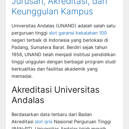
Jurusan, Akreditasi, dan
Keunggulan Kampus
Universitas Andalas (UNAND) adalah salah satu
perguruan tinggi
slot garansi kekalahan 100
negeri terbaik di Indonesia yang berlokasi di
Padang, Sumatera Barat. Berdiri sejak tahun
1956, UNAND telah menjadi institusi pendidikan
tinggi unggulan dengan berbagai program studi
berkualitas dan fasilitas akademik yang
memadai.
Akreditasi Universitas
Andalas
Berdasarkan data terbaru dari Badan
Akreditasi
slot qris
Nasional Perguruan Tinggi
(BAN-PT), Universitas Andalas telah meraih