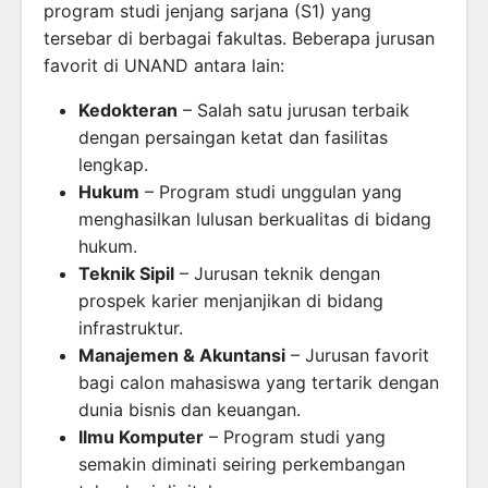
program studi jenjang sarjana (S1) yang
tersebar di berbagai fakultas. Beberapa jurusan
favorit di UNAND antara lain:
Kedokteran
– Salah satu jurusan terbaik
dengan persaingan ketat dan fasilitas
lengkap.
Hukum
– Program studi unggulan yang
menghasilkan lulusan berkualitas di bidang
hukum.
Teknik Sipil
– Jurusan teknik dengan
prospek karier menjanjikan di bidang
infrastruktur.
Manajemen & Akuntansi
– Jurusan favorit
bagi calon mahasiswa yang tertarik dengan
dunia bisnis dan keuangan.
Ilmu Komputer
– Program studi yang
semakin diminati seiring perkembangan