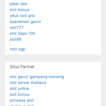
joker slot
slot bonus
situs slot qris
spaceman gacor
slot777
slot depo 10k
slot88
toto sgp
Situs Partner
slot gacor gampang menang
slot server thailand
slot online
slot bonus
princess slot