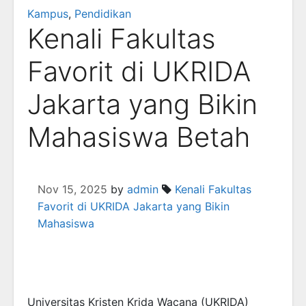
Kampus
,
Pendidikan
Kenali Fakultas
Favorit di UKRIDA
Jakarta yang Bikin
Mahasiswa Betah
Nov 15, 2025
by
admin
Kenali Fakultas
Favorit di UKRIDA Jakarta yang Bikin
Mahasiswa
Universitas Kristen Krida Wacana (UKRIDA)