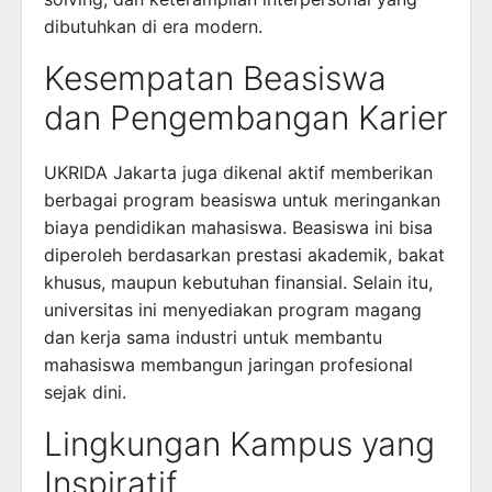
dibutuhkan di era modern.
Kesempatan Beasiswa
dan Pengembangan Karier
UKRIDA Jakarta juga dikenal aktif memberikan
berbagai program beasiswa untuk meringankan
biaya pendidikan mahasiswa. Beasiswa ini bisa
diperoleh berdasarkan prestasi akademik, bakat
khusus, maupun kebutuhan finansial. Selain itu,
universitas ini menyediakan program magang
dan kerja sama industri untuk membantu
mahasiswa membangun jaringan profesional
sejak dini.
Lingkungan Kampus yang
Inspiratif