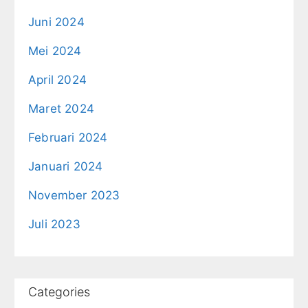
Juni 2024
Mei 2024
April 2024
Maret 2024
Februari 2024
Januari 2024
November 2023
Juli 2023
Categories