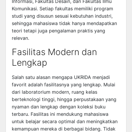
Informasi, Fakultas Desain, dan Fakultas Ilmu
Komunikasi. Setiap fakultas memiliki program
studi yang disusun sesuai kebutuhan industri,
sehingga mahasiswa tidak hanya mendapatkan
teori tetapi juga pengalaman praktis yang
relevan.
Fasilitas Modern dan
Lengkap
Salah satu alasan mengapa UKRIDA menjadi
favorit adalah fasilitasnya yang lengkap. Mulai
dari laboratorium modern, ruang kelas
berteknologi tinggi, hingga perpustakaan yang
nyaman dan lengkap dengan koleksi buku
terbaru. Fasilitas ini mendukung mahasiswa
untuk belajar secara optimal dan meningkatkan
kemampuan mereka di berbagai bidang. Tidak