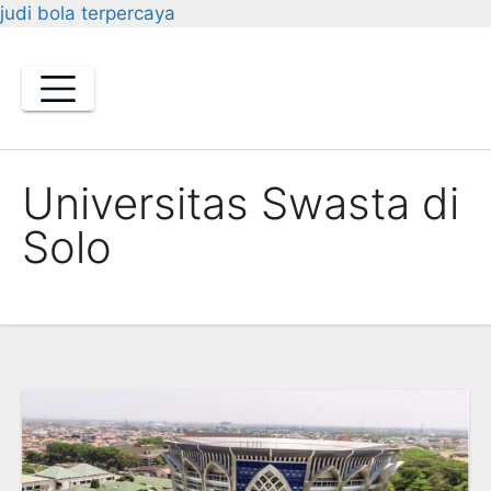
judi bola terpercaya
Skip
to
content
Universitas Swasta di
Solo