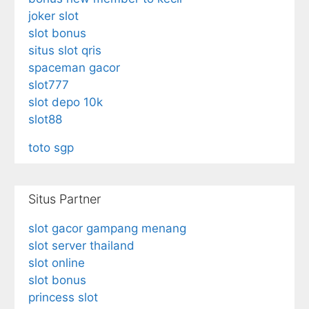
joker slot
slot bonus
situs slot qris
spaceman gacor
slot777
slot depo 10k
slot88
toto sgp
Situs Partner
slot gacor gampang menang
slot server thailand
slot online
slot bonus
princess slot