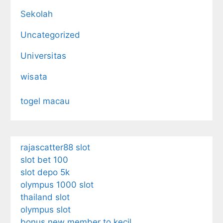
Sekolah
Uncategorized
Universitas
wisata
togel macau
rajascatter88 slot
slot bet 100
slot depo 5k
olympus 1000 slot
thailand slot
olympus slot
bonus new member to kecil