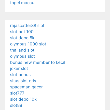
togel macau
rajascatter88 slot
slot bet 100
slot depo 5k
olympus 1000 slot
thailand slot
olympus slot
bonus new member to kecil
joker slot
slot bonus
situs slot qris
spaceman gacor
slot777
slot depo 10k
slot88