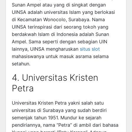
Sunan Ampel atau yang di singkat dengan
UINSA adalah universitas Islam yang berlokasi
di Kecamatan Wonocolo, Surabaya. Nama
UINSA terinspirasi dari seorang tokoh yang
berdakwah Islam di Indonesia adalah Sunan
Ampel. Sama seperti dengan sebagian UIN
lainnya, UINSA mengharuskan
situs slot
mahasiswanya untuk masuk asrama selama
setahun.
4. Universitas Kristen
Petra
Universitas Kristen Petra yakni salah satu
universitas di Surabaya yang sudah berdiri
semenjak tahun 1951. Mundur ke sejarah
pendiriannya, nama “Petra” di ambil dari bahasa