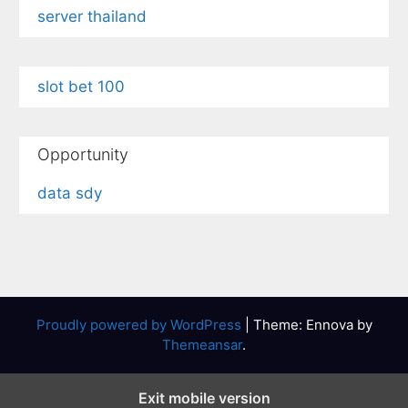
server thailand
slot bet 100
Opportunity
data sdy
Proudly powered by WordPress
|
Theme: Ennova by
Themeansar
.
Exit mobile version