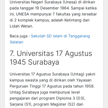
Universitas Negeri Surabaya (Unesa) di dirikan
pada tanggal 19 Desember 1964. Sampai ketika
ini, UNESA mempunyai 7 fakultas yang tersebar
di 2 komplek kampus, adalah Ketintang dan
Lidah Wetan.
Baca juga :
Sekolah SD Islam di Tanggerang
Selatan
7. Universitas 17 Agustus
1945 Surabaya
Universitas 17 Agustus Surabaya (Untag) yakni
kampus swasta yang di dirikan oleh Yayasan
Perguruan Tinggi 17 Agustus pada tahun 1958.
Untag Surabaya juga mempunyai level
pengajaran dari program Diploma 3 (D3),
Sarjana (S1), program Magister (S2) dan