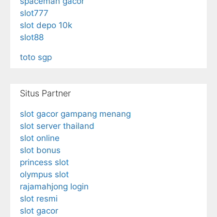
spaceman gacor
slot777
slot depo 10k
slot88
toto sgp
Situs Partner
slot gacor gampang menang
slot server thailand
slot online
slot bonus
princess slot
olympus slot
rajamahjong login
slot resmi
slot gacor