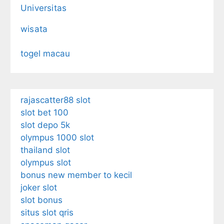
Universitas
wisata
togel macau
rajascatter88 slot
slot bet 100
slot depo 5k
olympus 1000 slot
thailand slot
olympus slot
bonus new member to kecil
joker slot
slot bonus
situs slot qris