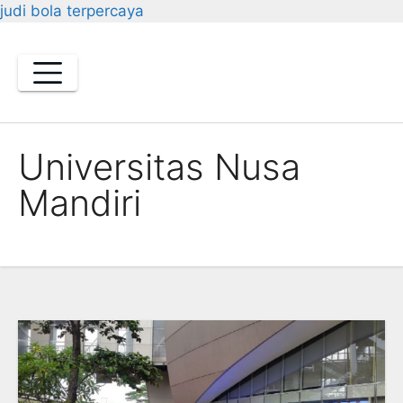
judi bola terpercaya
Skip
to
content
Universitas Nusa
Mandiri