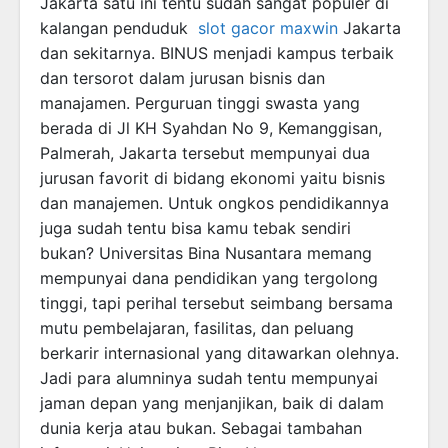
Jakarta satu ini tentu sudah sangat populer di
kalangan penduduk
slot gacor maxwin
Jakarta
dan sekitarnya. BINUS menjadi kampus terbaik
dan tersorot dalam jurusan bisnis dan
manajamen. Perguruan tinggi swasta yang
berada di Jl KH Syahdan No 9, Kemanggisan,
Palmerah, Jakarta tersebut mempunyai dua
jurusan favorit di bidang ekonomi yaitu bisnis
dan manajemen. Untuk ongkos pendidikannya
juga sudah tentu bisa kamu tebak sendiri
bukan? Universitas Bina Nusantara memang
mempunyai dana pendidikan yang tergolong
tinggi, tapi perihal tersebut seimbang bersama
mutu pembelajaran, fasilitas, dan peluang
berkarir internasional yang ditawarkan olehnya.
Jadi para alumninya sudah tentu mempunyai
jaman depan yang menjanjikan, baik di dalam
dunia kerja atau bukan. Sebagai tambahan