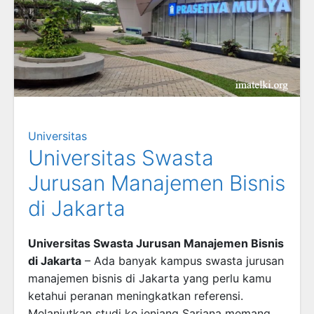
Universitas
Universitas Swasta
Jurusan Manajemen Bisnis
di Jakarta
Universitas Swasta Jurusan Manajemen Bisnis
di Jakarta
– Ada banyak kampus swasta jurusan
manajemen bisnis di Jakarta yang perlu kamu
ketahui peranan meningkatkan referensi.
Melanjutkan studi ke jenjang Sarjana memang