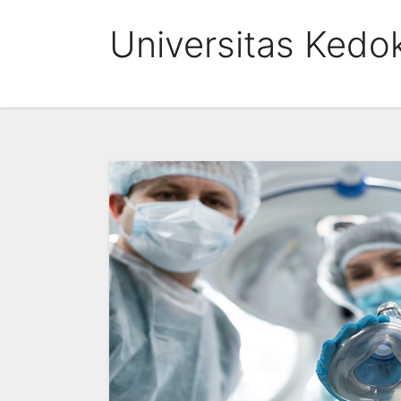
Skip
Universitas Kedok
to
content