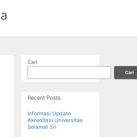
ia
Cari
Cari
Recent Posts
Informasi Update
Akreditasi Universitas
Selamat Sri