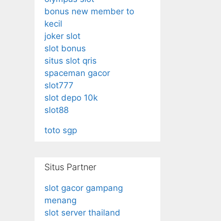
bonus new member to
kecil
joker slot
slot bonus
situs slot qris
spaceman gacor
slot777
slot depo 10k
slot88
toto sgp
Situs Partner
slot gacor gampang
menang
slot server thailand