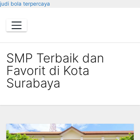
judi bola terpercaya
Skip
to
content
SMP Terbaik dan
Favorit di Kota
Surabaya