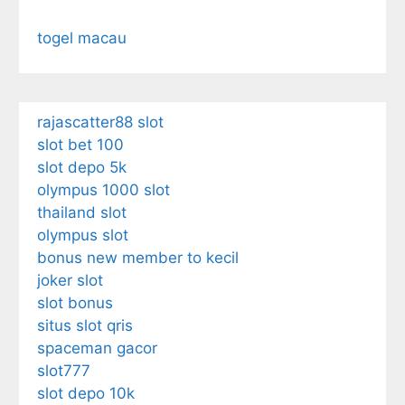
togel macau
rajascatter88 slot
slot bet 100
slot depo 5k
olympus 1000 slot
thailand slot
olympus slot
bonus new member to kecil
joker slot
slot bonus
situs slot qris
spaceman gacor
slot777
slot depo 10k