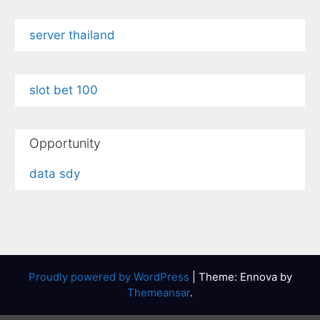
server thailand
slot bet 100
Opportunity
data sdy
Proudly powered by WordPress
|
Theme: Ennova by
Themeansar
.