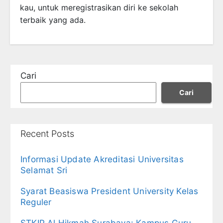
kau, untuk meregistrasikan diri ke sekolah
terbaik yang ada.
Cari
Cari
Recent Posts
Informasi Update Akreditasi Universitas
Selamat Sri
Syarat Beasiswa President University Kelas
Reguler
STKIP Al Hikmah Surabaya: Kampus Guru