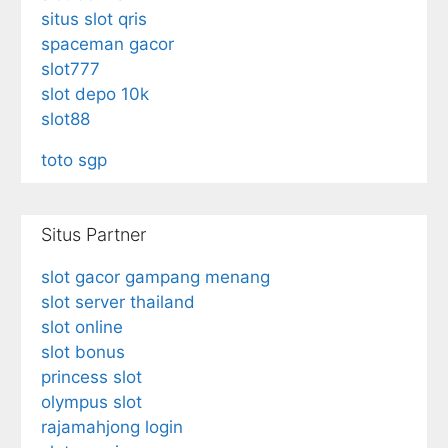
situs slot qris
spaceman gacor
slot777
slot depo 10k
slot88
toto sgp
Situs Partner
slot gacor gampang menang
slot server thailand
slot online
slot bonus
princess slot
olympus slot
rajamahjong login