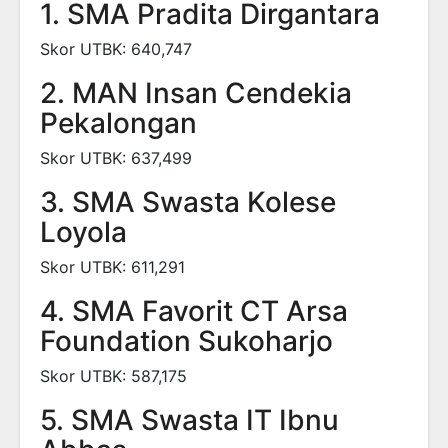
1. SMA Pradita Dirgantara
Skor UTBK: 640,747
2. MAN Insan Cendekia
Pekalongan
Skor UTBK: 637,499
3. SMA Swasta Kolese
Loyola
Skor UTBK: 611,291
4. SMA Favorit CT Arsa
Foundation Sukoharjo
Skor UTBK: 587,175
5. SMA Swasta IT Ibnu