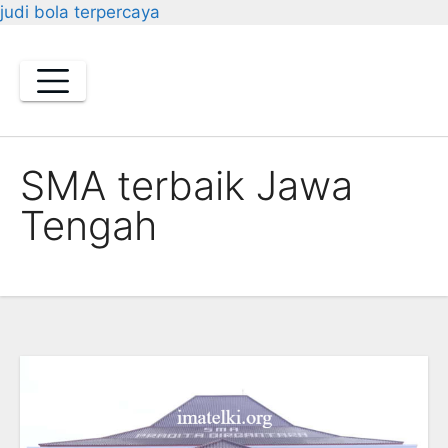
judi bola terpercaya
Skip
to
content
SMA terbaik Jawa
Tengah