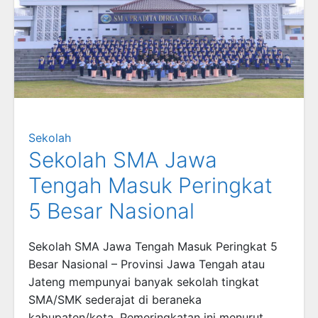
Sekolah
Sekolah SMA Jawa
Tengah Masuk Peringkat
5 Besar Nasional
Sekolah SMA Jawa Tengah Masuk Peringkat 5
Besar Nasional – Provinsi Jawa Tengah atau
Jateng mempunyai banyak sekolah tingkat
SMA/SMK sederajat di beraneka
kabupaten/kota. Pemeringkatan ini menurut