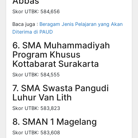
Abbas
Skor UTBK: 584,656
Baca juga :
Beragam Jenis Pelajaran yang Akan
Diterima di PAUD
6. SMA Muhammadiyah
Program Khusus
Kottabarat Surakarta
Skor UTBK: 584,555
7. SMA Swasta Pangudi
Luhur Van Lith
Skor UTBK: 583,823
8. SMAN 1 Magelang
Skor UTBK: 583,608