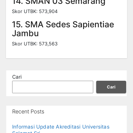
14. SMAN 03 Semarang
Skor UTBK: 573,904
15. SMA Sedes Sapientiae
Jambu
Skor UTBK: 573,563
Cari
Cari
Recent Posts
Informasi Update Akreditasi Universitas