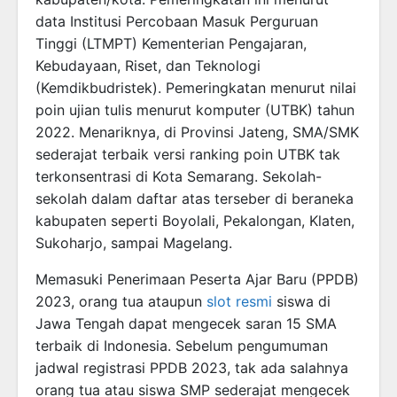
data Institusi Percobaan Masuk Perguruan
Tinggi (LTMPT) Kementerian Pengajaran,
Kebudayaan, Riset, dan Teknologi
(Kemdikbudristek). Pemeringkatan menurut nilai
poin ujian tulis menurut komputer (UTBK) tahun
2022. Menariknya, di Provinsi Jateng, SMA/SMK
sederajat terbaik versi ranking poin UTBK tak
terkonsentrasi di Kota Semarang. Sekolah-
sekolah dalam daftar atas terseber di beraneka
kabupaten seperti Boyolali, Pekalongan, Klaten,
Sukoharjo, sampai Magelang.
Memasuki Penerimaan Peserta Ajar Baru (PPDB)
2023, orang tua ataupun
slot resmi
siswa di
Jawa Tengah dapat mengecek saran 15 SMA
terbaik di Indonesia. Sebelum pengumuman
jadwal registrasi PPDB 2023, tak ada salahnya
orang tua atau siswa SMP sederajat mengecek