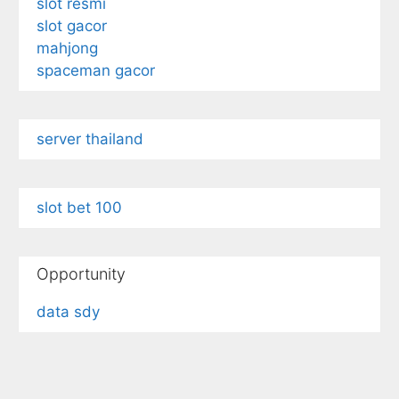
slot resmi
slot gacor
mahjong
spaceman gacor
server thailand
slot bet 100
Opportunity
data sdy