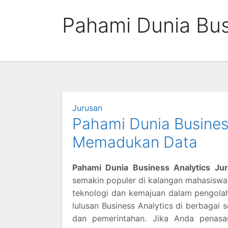
Skip
Pahami Dunia Bus
to
content
Jurusan
Pahami Dunia Busines
Memadukan Data
Pahami Dunia Business Analytics J
semakin populer di kalangan mahasiswa 
teknologi dan kemajuan dalam pengol
lulusan Business Analytics di berbagai
dan pemerintahan. Jika Anda penasar