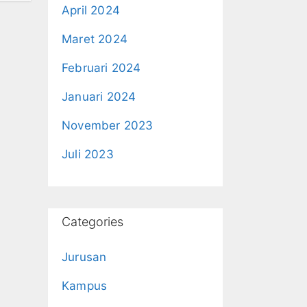
April 2024
Maret 2024
Februari 2024
Januari 2024
November 2023
Juli 2023
Categories
Jurusan
Kampus