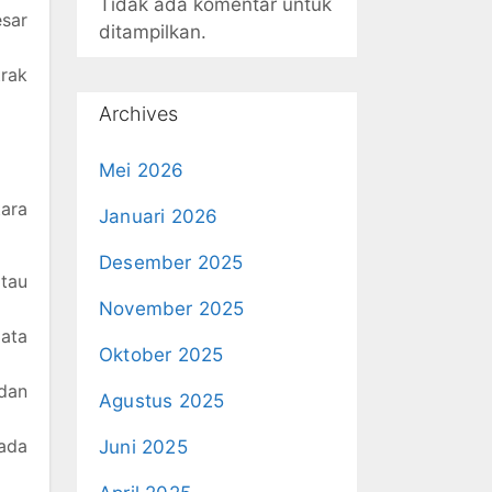
Tidak ada komentar untuk
sar
ditampilkan.
rak
Archives
Mei 2026
tara
Januari 2026
Desember 2025
tau
November 2025
data
Oktober 2025
 dan
Agustus 2025
ada
Juni 2025