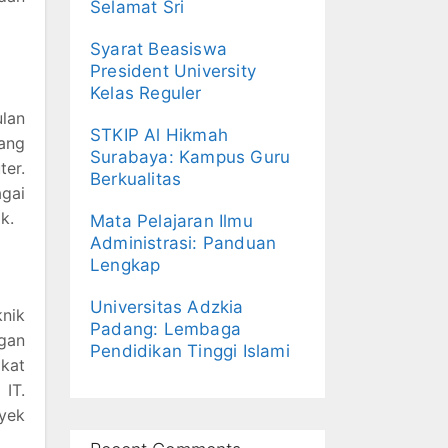
Selamat Sri
Syarat Beasiswa
President University
Kelas Reguler
ulan
STKIP Al Hikmah
ang
Surabaya: Kampus Guru
ter.
Berkualitas
agai
k.
Mata Pelajaran Ilmu
Administrasi: Panduan
Lengkap
Universitas Adzkia
knik
Padang: Lembaga
gan
Pendidikan Tinggi Islami
gkat
IT.
yek