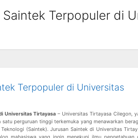
Saintek Terpopuler di U
tek Terpopuler di Universitas
i Universitas Tirtayasa
– Universitas Tirtayasa Cilegon, 
lah satu perguruan tinggi terkemuka yang menawarkan ber
Teknologi (Saintek). Jurusan Saintek di Universitas Tirta
calon mahasiswa yang ingin menekuni ilmu pengetahuan 