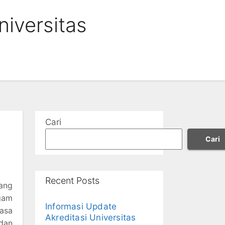
niversitas
Cari
Cari
Recent Posts
yang
agam
Informasi Update
yasa
Akreditasi Universitas
dan