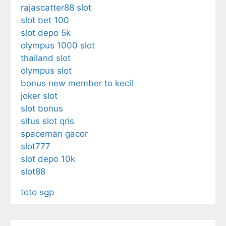
rajascatter88 slot
slot bet 100
slot depo 5k
olympus 1000 slot
thailand slot
olympus slot
bonus new member to kecil
joker slot
slot bonus
situs slot qris
spaceman gacor
slot777
slot depo 10k
slot88
toto sgp