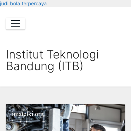
judi bola terpercaya
Skip
to
content
Institut Teknologi
Bandung (ITB)