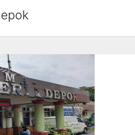
Depok