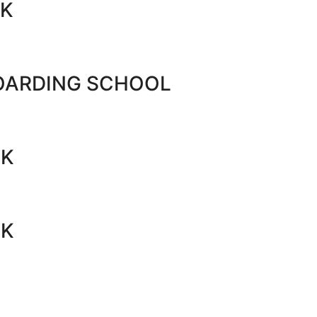
OK
BOARDING SCHOOL
OK
OK