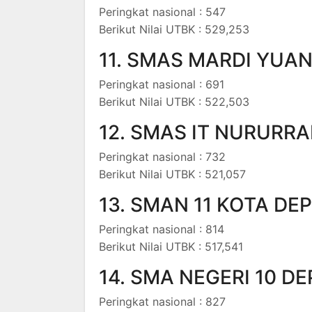
Peringkat nasional : 547
Berikut Nilai UTBK : 529,253
11. SMAS MARDI YU
Peringkat nasional : 691
Berikut Nilai UTBK : 522,503
12. SMAS IT NURURR
Peringkat nasional : 732
Berikut Nilai UTBK : 521,057
13. SMAN 11 KOTA DE
Peringkat nasional : 814
Berikut Nilai UTBK : 517,541
14. SMA NEGERI 10 D
Peringkat nasional : 827