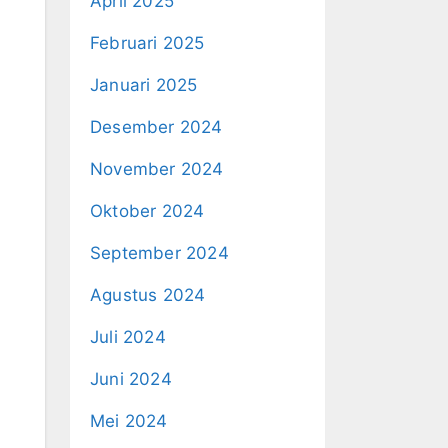
April 2025
Februari 2025
Januari 2025
Desember 2024
November 2024
Oktober 2024
September 2024
Agustus 2024
Juli 2024
Juni 2024
Mei 2024