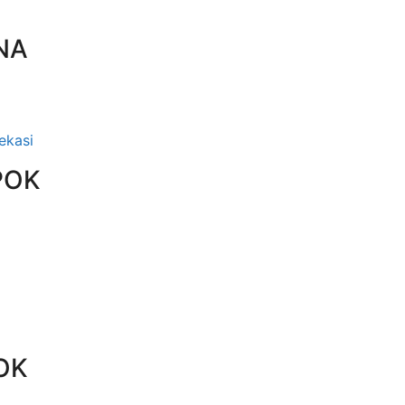
NA
ekasi
POK
OK