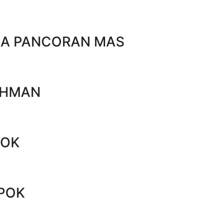
ANA PANCORAN MAS
AHMAN
POK
EPOK