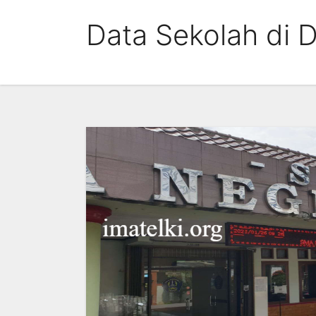
Skip
Data Sekolah di 
to
content