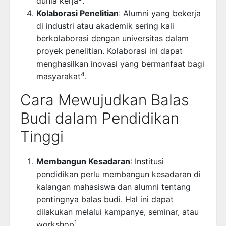
dunia kerja
.
Kolaborasi Penelitian
: Alumni yang bekerja
di industri atau akademik sering kali
berkolaborasi dengan universitas dalam
proyek penelitian. Kolaborasi ini dapat
menghasilkan inovasi yang bermanfaat bagi
4
masyarakat
.
Cara Mewujudkan Balas
Budi dalam Pendidikan
Tinggi
Membangun Kesadaran
: Institusi
pendidikan perlu membangun kesadaran di
kalangan mahasiswa dan alumni tentang
pentingnya balas budi. Hal ini dapat
dilakukan melalui kampanye, seminar, atau
1
workshop
.