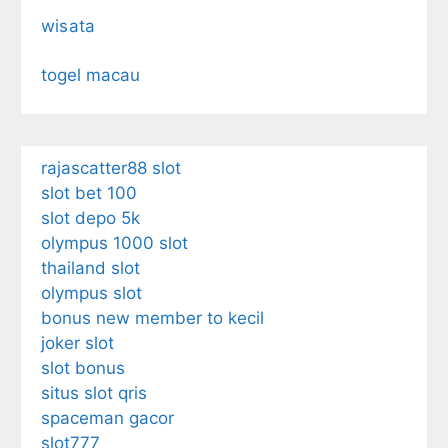
wisata
togel macau
rajascatter88 slot
slot bet 100
slot depo 5k
olympus 1000 slot
thailand slot
olympus slot
bonus new member to kecil
joker slot
slot bonus
situs slot qris
spaceman gacor
slot777