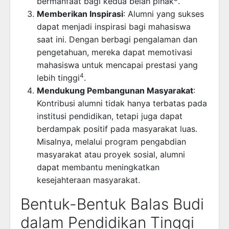
bermanfaat bagi kedua belah pihak
.
Memberikan Inspirasi
: Alumni yang sukses
dapat menjadi inspirasi bagi mahasiswa
saat ini. Dengan berbagi pengalaman dan
pengetahuan, mereka dapat memotivasi
mahasiswa untuk mencapai prestasi yang
4
lebih tinggi
.
Mendukung Pembangunan Masyarakat
:
Kontribusi alumni tidak hanya terbatas pada
institusi pendidikan, tetapi juga dapat
berdampak positif pada masyarakat luas.
Misalnya, melalui program pengabdian
masyarakat atau proyek sosial, alumni
dapat membantu meningkatkan
kesejahteraan masyarakat.
Bentuk-Bentuk Balas Budi
dalam Pendidikan Tinggi