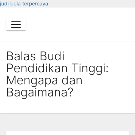
judi bola terpercaya
Skip
to
content
Balas Budi
Pendidikan Tinggi:
Mengapa dan
Bagaimana?