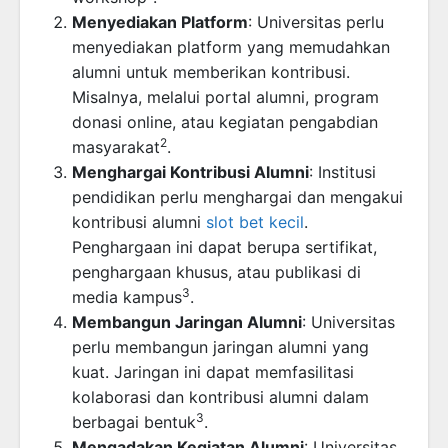
Menyediakan Platform
: Universitas perlu
menyediakan platform yang memudahkan
alumni untuk memberikan kontribusi.
Misalnya, melalui portal alumni, program
donasi online, atau kegiatan pengabdian
2
masyarakat
.
Menghargai Kontribusi Alumni
: Institusi
pendidikan perlu menghargai dan mengakui
kontribusi alumni
slot bet kecil
.
Penghargaan ini dapat berupa sertifikat,
penghargaan khusus, atau publikasi di
3
media kampus
.
Membangun Jaringan Alumni
: Universitas
perlu membangun jaringan alumni yang
kuat. Jaringan ini dapat memfasilitasi
kolaborasi dan kontribusi alumni dalam
3
berbagai bentuk
.
Mengadakan Kegiatan Alumni
: Universitas