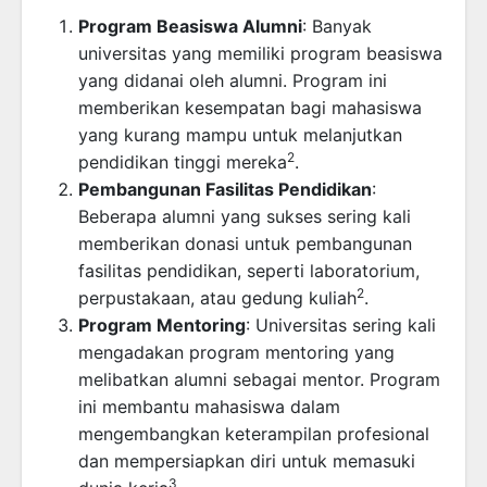
Program Beasiswa Alumni
: Banyak
universitas yang memiliki program beasiswa
yang didanai oleh alumni. Program ini
memberikan kesempatan bagi mahasiswa
yang kurang mampu untuk melanjutkan
2
pendidikan tinggi mereka
.
Pembangunan Fasilitas Pendidikan
:
Beberapa alumni yang sukses sering kali
memberikan donasi untuk pembangunan
fasilitas pendidikan, seperti laboratorium,
2
perpustakaan, atau gedung kuliah
.
Program Mentoring
: Universitas sering kali
mengadakan program mentoring yang
melibatkan alumni sebagai mentor. Program
ini membantu mahasiswa dalam
mengembangkan keterampilan profesional
dan mempersiapkan diri untuk memasuki
3