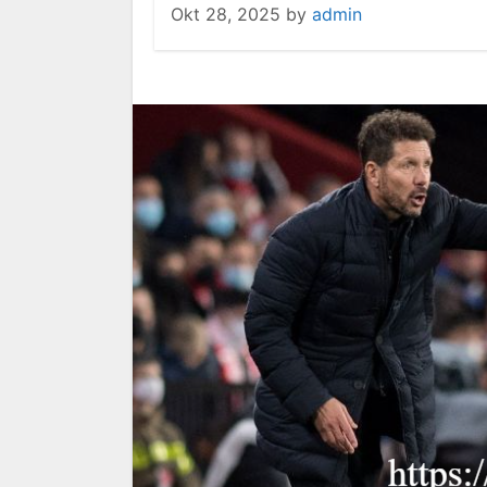
Okt 28, 2025
by
admin