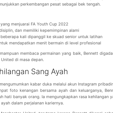
enunjukkan perkembangan pesat sebagai bek tengah.
 yang menjuarai FA Youth Cup 2022
disiplin, dan memiliki kepemimpinan alami
 beberapa kali dipanggil ke skuad senior untuk latihan
tuk mendapatkan menit bermain di level profesional
kemampuan membaca permainan yang baik, Bennett digada
g United di masa depan.
ehilangan Sang Ayah
 mengumumkan kabar duka melalui akun Instagram pribadi
pat foto kenangan bersama ayah dan keluarganya, Benn
h hati banyak orang. Ia mengungkapkan rasa kehilangan 
ayah dalam perjalanan kariernya.