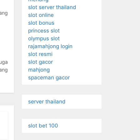
slot server thailand
yang
slot online
slot bonus
princess slot
olympus slot
rajamahjong login
slot resmi
uga
slot gacor
ang
mahjong
spaceman gacor
server thailand
slot bet 100