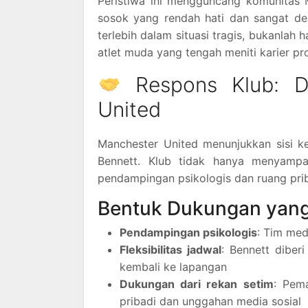
Peristiwa ini mengguncang komunitas 
sosok yang rendah hati dan sangat de
terlebih dalam situasi tragis, bukanlah
atlet muda yang tengah meniti karier pro
Respons Klub: Du
United
Manchester United menunjukkan sisi
Bennett. Klub tidak hanya menyampa
pendampingan psikologis dan ruang pri
Bentuk Dukungan yang
Pendampingan psikologis
: Tim med
Fleksibilitas jadwal
: Bennett diber
kembali ke lapangan
Dukungan dari rekan setim
: Pema
pribadi dan unggahan media sosial