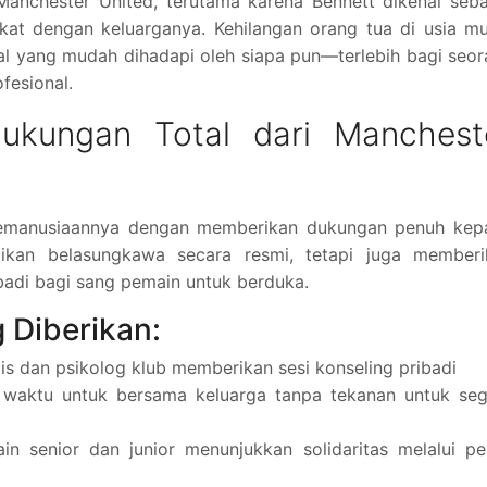
Manchester United, terutama karena Bennett dikenal seb
kat dengan keluarganya. Kehilangan orang tua di usia m
 hal yang mudah dihadapi oleh siapa pun—terlebih bagi seo
fesional.
kungan Total dari Manchest
 kemanusiaannya dengan memberikan dukungan penuh kep
ikan belasungkawa secara resmi, tetapi juga memberi
badi bagi sang pemain untuk berduka.
 Diberikan:
is dan psikolog klub memberikan sesi konseling pribadi
i waktu untuk bersama keluarga tanpa tekanan untuk se
in senior dan junior menunjukkan solidaritas melalui p