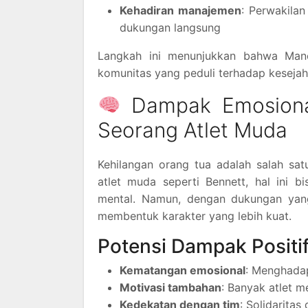
Kehadiran manajemen
: Perwakila
dukungan langsung
Langkah ini menunjukkan bahwa Manch
komunitas yang peduli terhadap keseja
Dampak Emosional
Seorang Atlet Muda
Kehilangan orang tua adalah salah sa
atlet muda seperti Bennett, hal ini b
mental. Namun, dengan dukungan yang 
membentuk karakter yang lebih kuat.
Potensi Dampak Positif
Kematangan emosional
: Menghada
Motivasi tambahan
: Banyak atlet m
Kedekatan dengan tim
: Solidaritas