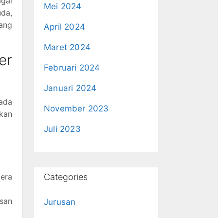
agai
Mei 2024
uda,
rang
April 2024
Maret 2024
er
Februari 2024
Januari 2024
ada
November 2023
kan
Juli 2023
gera
Categories
esan
Jurusan