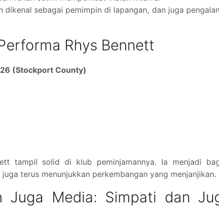
ah dikenal sebagai pemimpin di lapangan, dan juga pengal
 Performa Rhys Bennett
26 (Stockport County)
ett tampil solid di klub peminjamannya. Ia menjadi bag
an juga terus menunjukkan perkembangan yang menjanjikan.
n Juga Media: Simpati dan Ju