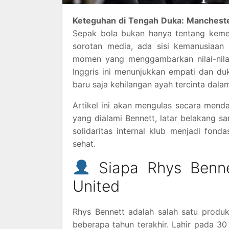
Keteguhan di Tengah Duka: Manchester
Sepak bola bukan hanya tentang kemena
sorotan media, ada sisi kemanusiaan 
momen yang menggambarkan nilai-nilai 
Inggris ini menunjukkan empati dan d
baru saja kehilangan ayah tercinta dalam
Artikel ini akan mengulas secara mend
yang dialami Bennett, latar belakang 
solidaritas internal klub menjadi fo
sehat.
Siapa Rhys Benne
United
Rhys Bennett adalah salah satu produ
beberapa tahun terakhir. Lahir pada 3