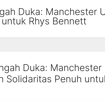
gah Duka: Manchester U
h untuk Rhys Bennett
engah Duka: Manchester
n Solidaritas Penuh untu