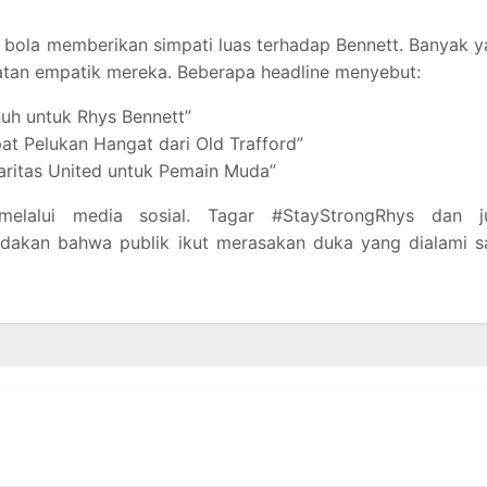
 bola memberikan simpati luas terhadap Bennett. Banyak 
tan empatik mereka. Beberapa headline menyebut:
uh untuk Rhys Bennett”
at Pelukan Hangat dari Old Trafford”
daritas United untuk Pemain Muda”
elalui media sosial. Tagar #StayStrongRhys dan j
ndakan bahwa publik ikut merasakan duka yang dialami s