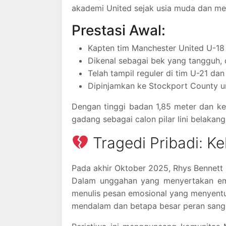
akademi United sejak usia muda dan m
Prestasi Awal:
Kapten tim Manchester United U-18
Dikenal sebagai bek yang tangguh, 
Telah tampil reguler di tim U-21 dan
Dipinjamkan ke Stockport County un
Dengan tinggi badan 1,85 meter dan 
gadang sebagai calon pilar lini belakan
Tragedi Pribadi: K
Pada akhir Oktober 2025, Rhys Bennett
Dalam unggahan yang menyertakan em
menulis pesan emosional yang menyentu
mendalam dan betapa besar peran sang 