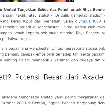
 United Tunjukkan Solidaritas Penuh untuk Rhys Benne
ngan, taktik, atau statistik. Di balik gemerlap stadion
yang kerap luput dari perhatian. Salah
olympus 1000
s
tersebut terjadi di Manchester United, ketika klub rak
ukungan penuh kepada bek muda mereka, Rhys Bennett, y
 peristiwa tragis.
alam bagaimana Manchester United merespons situasi pri
sang pemain, dampak emosional terhadap tim, serta bagai
ndasi penting dalam membentuk karakter dan budaya tim 
tt? Potensi Besar dari Akade
k akademi Manchester United yang paling menjanjikan da
0 Oktober 2003 di Denton, Inggris, Bennett bergabung de