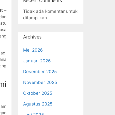
Recent Comments
tt
–
Tidak ada komentar untuk
 dan
ditampilkan.
atu
sasa
ang
Archives
Mei 2026
badi
mana
Januari 2026
yang
Desember 2025
mi
November 2025
Oktober 2025
Agustus 2025
lam
ngan
Juni 2025