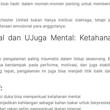
n klub hadir dalam momen-momen penting untuk memberi
ester United bukan hanya institusi olahraga, tetapi j
hteraan emosional para anggotanya.
 dan UJuga Mental: Ketahan
tu pengalaman paling traumatis dalam hidup seseorang. 
isa berdampak pada performa, motivasi, dan juga stabil
tepat, pengalaman ini juga bisa menjadi titik balik da
:
pi duka bisa memperkuat ketahanan mental
enjadikan kehilangan sebagai bahan bakar untuk berprestas
 dari rekan setim memperkuat ikatan internal