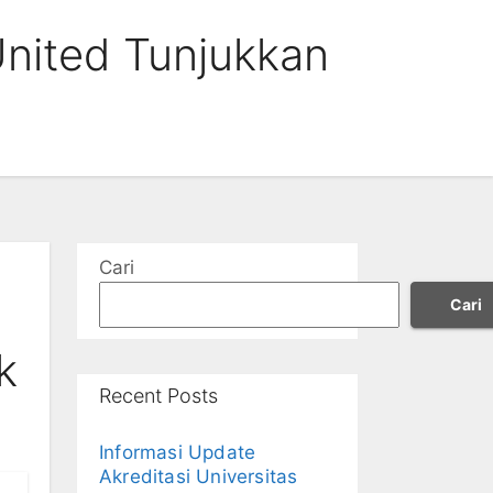
nited Tunjukkan
Cari
Cari
k
Recent Posts
Informasi Update
Akreditasi Universitas