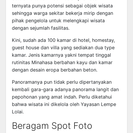
ternyata punya potensi sebagai objek wisata
sehingga warga sekitar bekerja mirip dengan
pihak pengelola untuk melengkapi wisata
dengan sejumlah fasilitas.
Kini, sudah ada 100 kamar di hotel, homestay,
guest house dan villa yang sediakan dua type
kamar. Jenis kamarnya yakni tempat tinggal
rutinitas Minahasa berbahan kayu dan kamar
dengan desain eropa berbahan beton.
Panoramanya pun tidak perlu dipertanyakan
kembali gara-gara adanya panorama langit dan
pepohonan yang amat indah. Perlu diketahui
bahwa wisata ini dikelola oleh Yayasan Lempe
Lolai.
Beragam Spot Foto