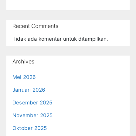
Recent Comments
Tidak ada komentar untuk ditampilkan.
Archives
Mei 2026
Januari 2026
Desember 2025
November 2025
Oktober 2025