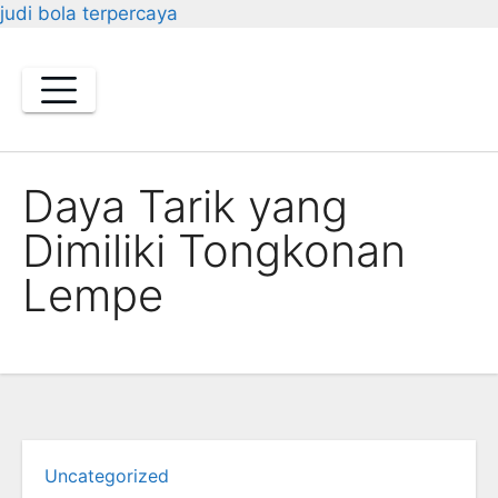
judi bola terpercaya
Skip
to
content
Daya Tarik yang
Dimiliki Tongkonan
Lempe
Uncategorized