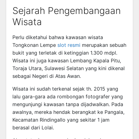
Sejarah Pengembangaan
Wisata
Perlu diketahui bahwa kawasan wisata
Tongkonan Lempe
slot resmi
merupakan sebuah
bukit yang terletak di ketinggian 1.300 mdpl.
Wisata ini juga kawasan Lembang Kapala Pitu,
Toraja Utara, Sulawesi Selatan yang kini dikenal
sebagai Negeri di Atas Awan.
Wisata ini sudah terkenal sejak th. 2015 yang
lalu gara-gara ada rombongan fotografer yang
mengunjungi kawasan tanpa dijadwalkan. Pada
awalnya, mereka hendak berangkat ke Pangala,
Kecamatan Rindingallo yang sekitar 1 jam
berasal dari Lolai.