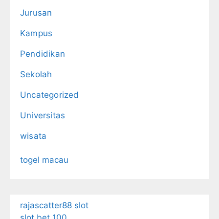
Jurusan
Kampus
Pendidikan
Sekolah
Uncategorized
Universitas
wisata
togel macau
rajascatter88 slot
slot bet 100