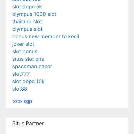
slot depo 5k
olympus 1000 slot
thailand slot
olympus slot
bonus new member to kecil
joker slot
slot bonus
situs slot qris
spaceman gacor
slot777
slot depo 10k
slot88
toto sgp
Situs Partner