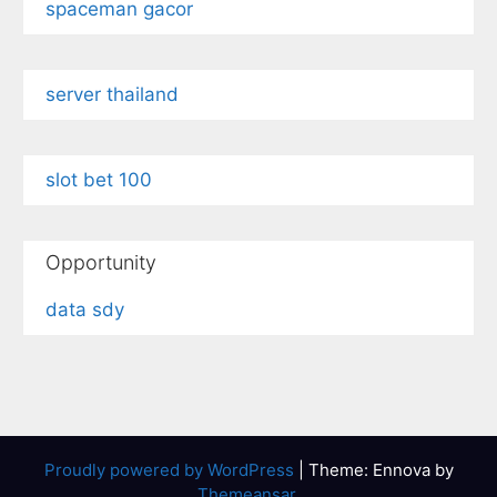
spaceman gacor
server thailand
slot bet 100
Opportunity
data sdy
Proudly powered by WordPress
|
Theme: Ennova by
Themeansar
.