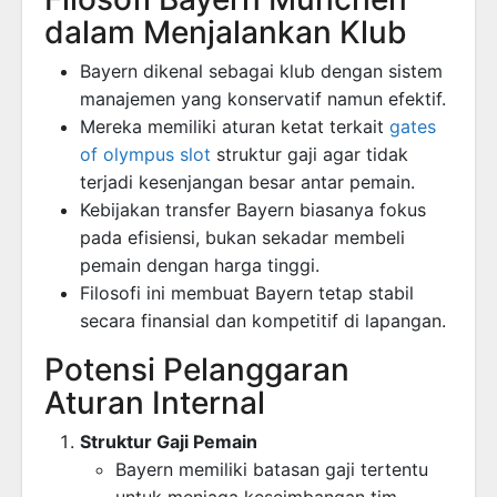
dalam Menjalankan Klub
Bayern dikenal sebagai klub dengan sistem
manajemen yang konservatif namun efektif.
Mereka memiliki aturan ketat terkait
gates
of olympus slot
struktur gaji agar tidak
terjadi kesenjangan besar antar pemain.
Kebijakan transfer Bayern biasanya fokus
pada efisiensi, bukan sekadar membeli
pemain dengan harga tinggi.
Filosofi ini membuat Bayern tetap stabil
secara finansial dan kompetitif di lapangan.
Potensi Pelanggaran
Aturan Internal
Struktur Gaji Pemain
Bayern memiliki batasan gaji tertentu
untuk menjaga keseimbangan tim.