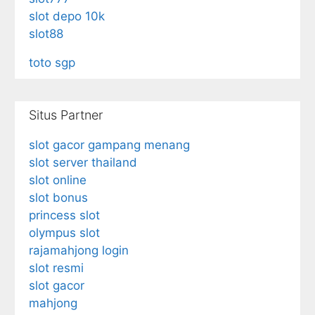
slot depo 10k
slot88
toto sgp
Situs Partner
slot gacor gampang menang
slot server thailand
slot online
slot bonus
princess slot
olympus slot
rajamahjong login
slot resmi
slot gacor
mahjong