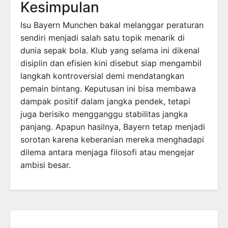
Kesimpulan
Isu Bayern Munchen bakal melanggar peraturan
sendiri menjadi salah satu topik menarik di
dunia sepak bola. Klub yang selama ini dikenal
disiplin dan efisien kini disebut siap mengambil
langkah kontroversial demi mendatangkan
pemain bintang. Keputusan ini bisa membawa
dampak positif dalam jangka pendek, tetapi
juga berisiko mengganggu stabilitas jangka
panjang. Apapun hasilnya, Bayern tetap menjadi
sorotan karena keberanian mereka menghadapi
dilema antara menjaga filosofi atau mengejar
ambisi besar.