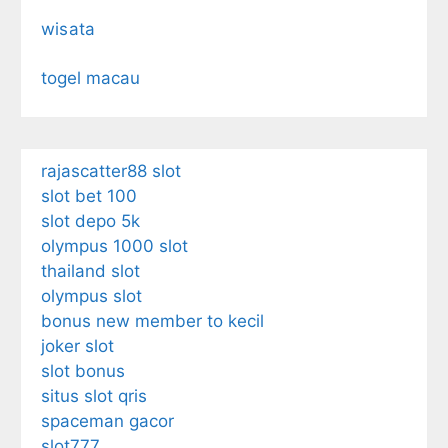
wisata
togel macau
rajascatter88 slot
slot bet 100
slot depo 5k
olympus 1000 slot
thailand slot
olympus slot
bonus new member to kecil
joker slot
slot bonus
situs slot qris
spaceman gacor
slot777