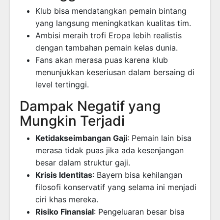
Klub bisa mendatangkan pemain bintang
yang langsung meningkatkan kualitas tim.
Ambisi meraih trofi Eropa lebih realistis
dengan tambahan pemain kelas dunia.
Fans akan merasa puas karena klub
menunjukkan keseriusan dalam bersaing di
level tertinggi.
Dampak Negatif yang
Mungkin Terjadi
Ketidakseimbangan Gaji
: Pemain lain bisa
merasa tidak puas jika ada kesenjangan
besar dalam struktur gaji.
Krisis Identitas
: Bayern bisa kehilangan
filosofi konservatif yang selama ini menjadi
ciri khas mereka.
Risiko Finansial
: Pengeluaran besar bisa