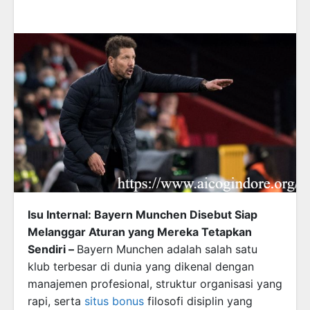
Isu Internal: Bayern Munchen Disebut Siap
Melanggar Aturan yang Mereka Tetapkan
Sendiri –
Bayern Munchen adalah salah satu
klub terbesar di dunia yang dikenal dengan
manajemen profesional, struktur organisasi yang
rapi, serta
situs bonus
filosofi disiplin yang