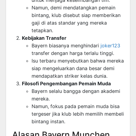
Namun, demi mendatangkan pemain
bintang, klub disebut siap memberikan
gaji di atas standar yang mereka
tetapkan.
Kebijakan Transfer
Bayern biasanya menghindari
joker123
transfer dengan harga terlalu tinggi.
Isu terbaru menyebutkan bahwa mereka
siap mengeluarkan dana besar demi
mendapatkan striker kelas dunia.
Filosofi Pengembangan Pemain Muda
Bayern selalu bangga dengan akademi
mereka.
Namun, fokus pada pemain muda bisa
tergeser jika klub lebih memilih membeli
bintang instan.
Alasan Bayern Munchen