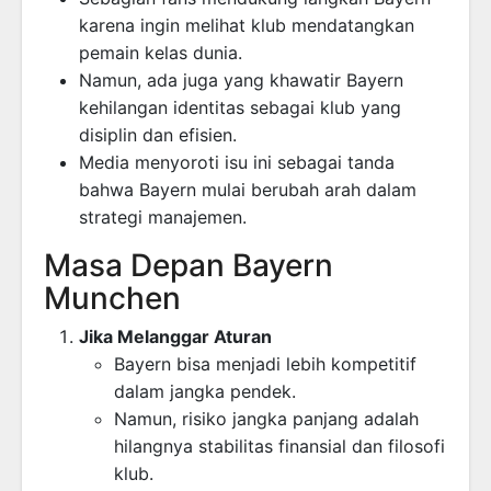
karena ingin melihat klub mendatangkan
pemain kelas dunia.
Namun, ada juga yang khawatir Bayern
kehilangan identitas sebagai klub yang
disiplin dan efisien.
Media menyoroti isu ini sebagai tanda
bahwa Bayern mulai berubah arah dalam
strategi manajemen.
Masa Depan Bayern
Munchen
Jika Melanggar Aturan
Bayern bisa menjadi lebih kompetitif
dalam jangka pendek.
Namun, risiko jangka panjang adalah
hilangnya stabilitas finansial dan filosofi
klub.